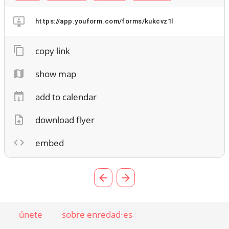
https://app.youform.com/forms/kukcvz1l
copy link
show map
add to calendar
download flyer
embed
únete
sobre enredad·es