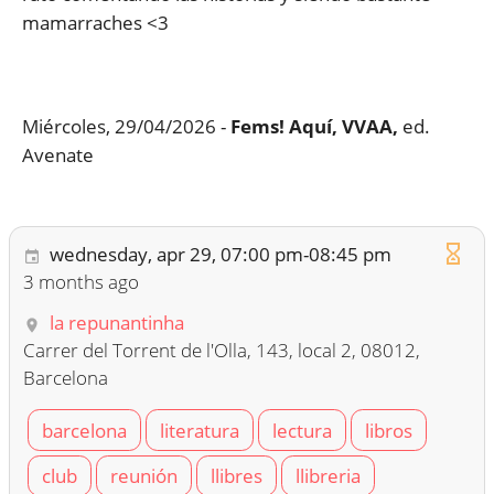
mamarraches <3
Miércoles, 29/04/2026 -
Fems! Aquí, VVAA,
ed.
Avenate
wednesday, apr 29, 07:00 pm-08:45 pm
3 months ago
la repunantinha
Carrer del Torrent de l'Olla, 143, local 2, 08012,
Barcelona
barcelona
literatura
lectura
libros
club
reunión
llibres
llibreria