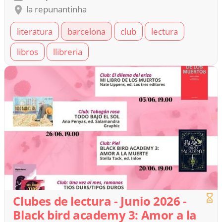
la repunantinha
literatura
barcelona
club
lectura
libros
llibreria
Clubes de lectura - Junio 2026 -
Black bird academy 3: Amor a la