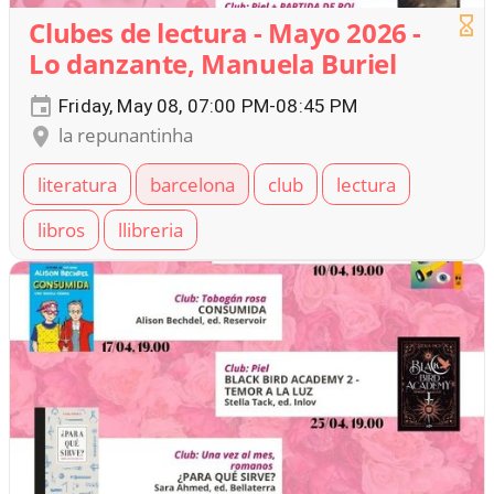
Clubes de lectura - Mayo 2026 -
Lo danzante, Manuela Buriel
Friday, May 08, 07:00 PM-08:45 PM
la repunantinha
literatura
barcelona
club
lectura
libros
llibreria