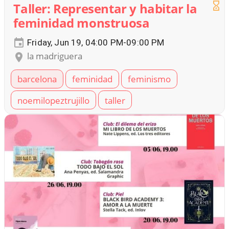
Taller: Representar y habitar la
feminidad monstruosa
Friday, Jun 19, 04:00 PM-09:00 PM
la madriguera
barcelona
feminidad
feminismo
noemilopeztrujillo
taller