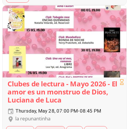
Clubes de lectura - Mayo 2026 - El
amor es un monstruo de Dios,
Luciana de Luca
Thursday, May 28, 07:00 PM-08:45 PM
la repunantinha