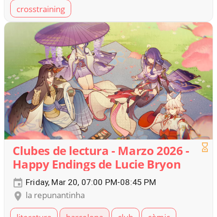
crosstraining
Clubes de lectura - Marzo 2026 -
Happy Endings de Lucie Bryon
Friday, Mar 20, 07:00 PM-08:45 PM
la repunantinha
literatura
barcelona
club
còmic