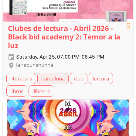
Clubes de lectura - Abril 2026 -
Black bid academy 2: Temor a la
luz
Saturday, Apr 25, 07:00 PM-08:45 PM
la repunantinha
literatura
barcelona
club
lectura
libros
llibreria