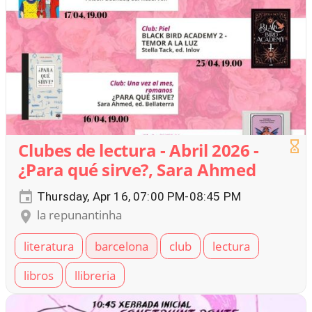
Clubes de lectura - Abril 2026 -
¿Para qué sirve?, Sara Ahmed
Thursday, Apr 16, 07:00 PM-08:45 PM
la repunantinha
literatura
barcelona
club
lectura
libros
llibreria