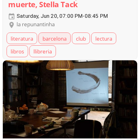
muerte, Stella Tack
Saturday, Jun 20, 07:00 PM-08:45 PM
la repunantinha
literatura
barcelona
club
lectura
libros
llibreria