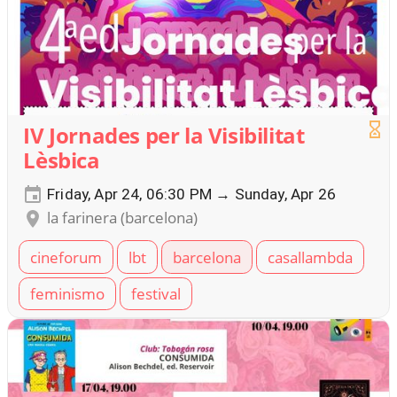
IV Jornades per la Visibilitat
Lèsbica
Friday, Apr 24, 06:30 PM → Sunday, Apr 26
la farinera (barcelona)
cineforum
lbt
barcelona
casallambda
feminismo
festival