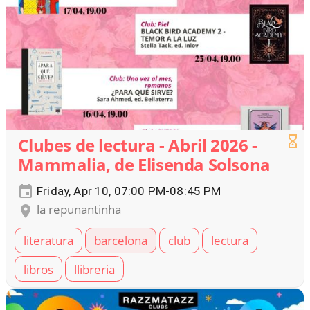
Clubes de lectura - Abril 2026 -
Mammalia, de Elisenda Solsona
Friday, Apr 10, 07:00 PM-08:45 PM
la repunantinha
literatura
barcelona
club
lectura
libros
llibreria