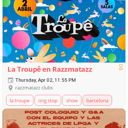
La Troupê en Razzmatazz
Thursday, Apr 02, 11:55 PM
razzmatazz clubs
la troupe
ong stop
show
barcelona