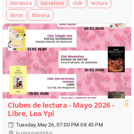
literatura
barcelona
club
lectura
libros
llibreria
Clubes de lectura - Mayo 2026 -
Libre, Lea Ypi
Tuesday, May 26, 07:00 PM-08:45 PM
la repunantinha