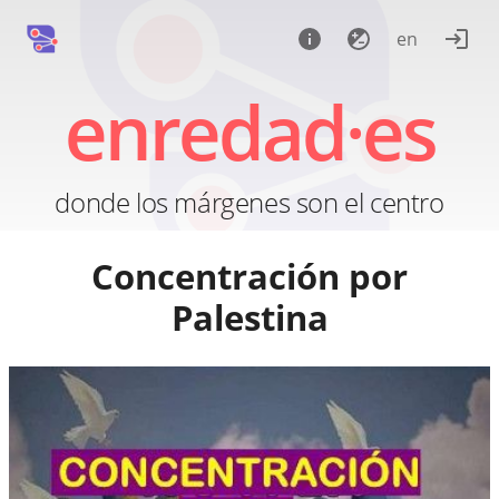
en
enredad·es
donde los márgenes son el centro
Concentración por
Palestina