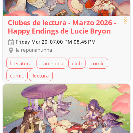
Clubes de lectura - Marzo 2026 -
Happy Endings de Lucie Bryon
Friday, Mar 20, 07:00 PM-08:45 PM
la repunantinha
literatura
barcelona
club
còmic
cómic
lectura