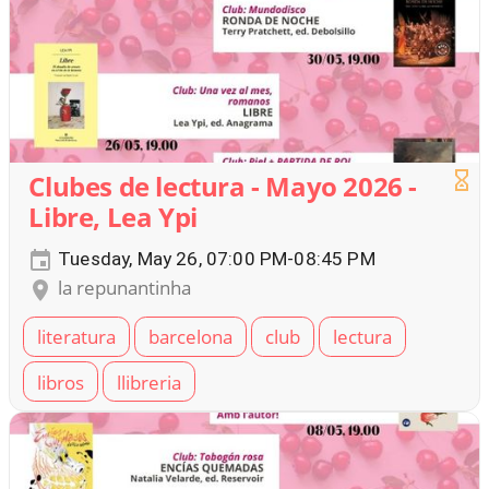
Clubes de lectura - Mayo 2026 -
Libre, Lea Ypi
Tuesday, May 26, 07:00 PM-08:45 PM
la repunantinha
literatura
barcelona
club
lectura
libros
llibreria