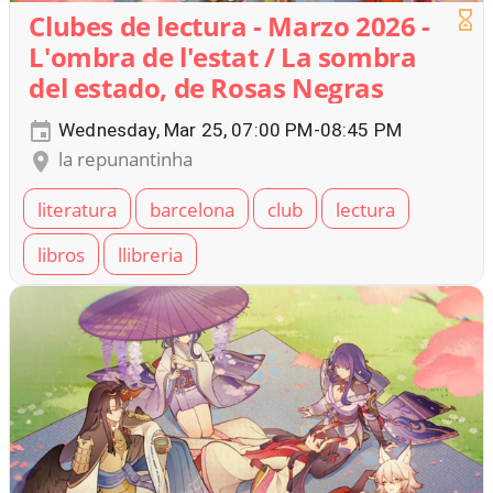
Clubes de lectura - Marzo 2026 -
L'ombra de l'estat / La sombra
del estado, de Rosas Negras
Wednesday, Mar 25, 07:00 PM-08:45 PM
la repunantinha
literatura
barcelona
club
lectura
libros
llibreria