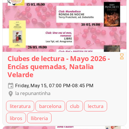
Clubes de lectura - Mayo 2026 -
Encías quemadas, Natalia
Velarde
Friday, May 15, 07:00 PM-08:45 PM
la repunantinha
literatura
barcelona
club
lectura
libros
llibreria