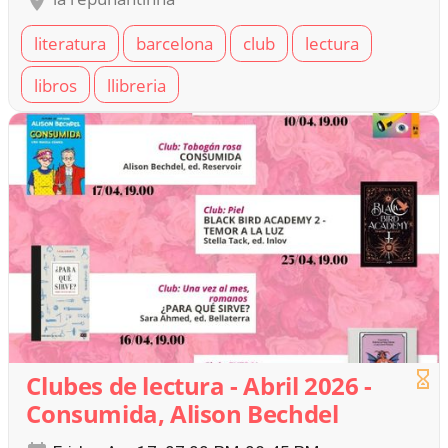
literatura
barcelona
club
lectura
libros
llibreria
Clubes de lectura - Abril 2026 -
Consumida, Alison Bechdel