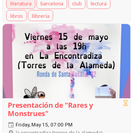
literatura
barcelona
club
lectura
libros
llibreria
Presentación de "Rares y
Monstrues"
Friday, May 15, 07:00 PM
la encontradiza (torres de la alameda)