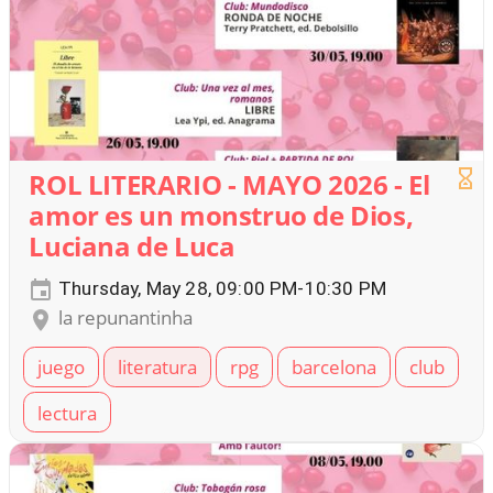
ROL LITERARIO - MAYO 2026 - El
amor es un monstruo de Dios,
Luciana de Luca
Thursday, May 28, 09:00 PM-10:30 PM
la repunantinha
juego
literatura
rpg
barcelona
club
lectura