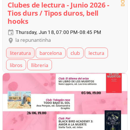
Clubes de lectura - Junio 2026 -
Tios durs / Tipos duros, bell
hooks
Thursday, Jun 18, 07:00 PM-08:45 PM
la repunantinha
literatura
barcelona
club
lectura
libros
llibreria