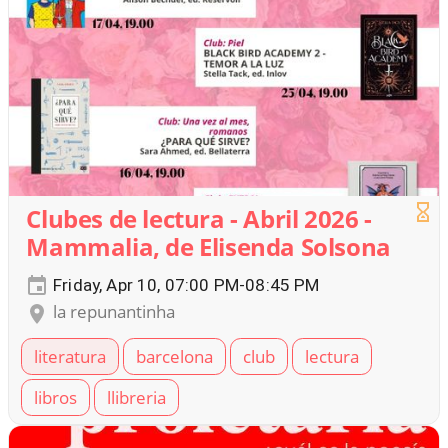
Clubes de lectura - Abril 2026 -
Mammalia, de Elisenda Solsona
Friday, Apr 10, 07:00 PM-08:45 PM
la repunantinha
literatura
barcelona
club
lectura
libros
llibreria