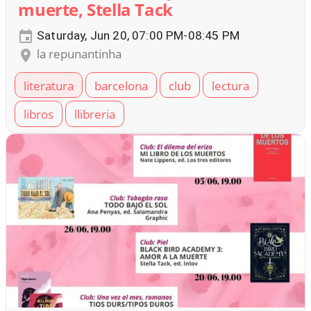
muerte, Stella Tack
Saturday, Jun 20, 07:00 PM-08:45 PM
la repunantinha
literatura
barcelona
club
lectura
libros
llibreria