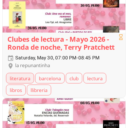
Clubes de lectura - Mayo 2026 -
Ronda de noche, Terry Pratchett
Saturday, May 30, 07:00 PM-08:45 PM
la repunantinha
literatura
barcelona
club
lectura
libros
llibreria