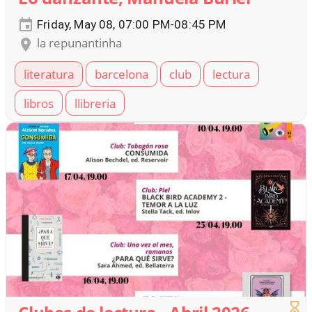
Friday, May 08, 07:00 PM-08:45 PM
la repunantinha
literatura
barcelona
club
lectura
libros
llibreria