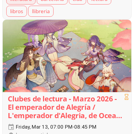
libros
llibreria
Clubes de lectura - Marzo 2026 -
El emperador de Alegría /
L'emperador d'Alegria, de Ocean
Vuong
Friday, Mar 13, 07:00 PM-08:45 PM