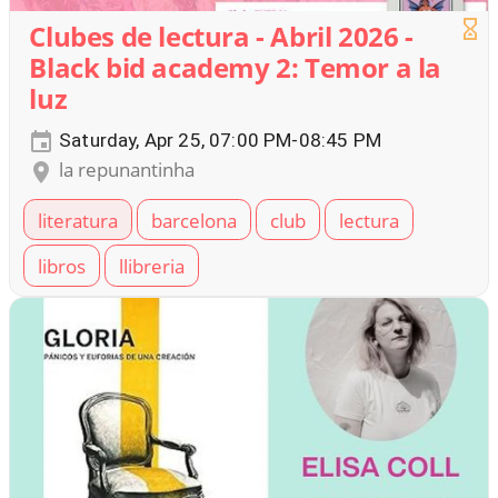
Clubes de lectura - Abril 2026 -
Black bid academy 2: Temor a la
luz
Saturday, Apr 25, 07:00 PM-08:45 PM
la repunantinha
literatura
barcelona
club
lectura
libros
llibreria