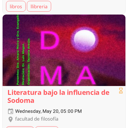
libros
llibreria
Literatura bajo la influencia de
Sodoma
Wednesday, May 20, 05:00 PM
facultad de filosofía