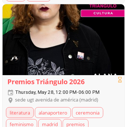
Premios Triángulo 2026
Thursday, May 28, 12:00 PM-06:00 PM
sede ugt avenida de américa (madrid)
literatura
alanaportero
ceremonia
feminismo
madrid
premios