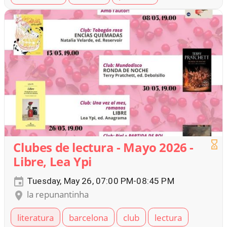
Clubes de lectura - Mayo 2026 -
Libre, Lea Ypi
Tuesday, May 26, 07:00 PM-08:45 PM
la repunantinha
literatura
barcelona
club
lectura