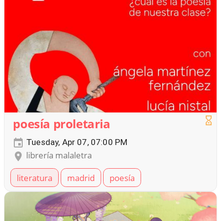
poesía proletaria
Tuesday, Apr 07, 07:00 PM
librería malaletra
literatura
madrid
poesía