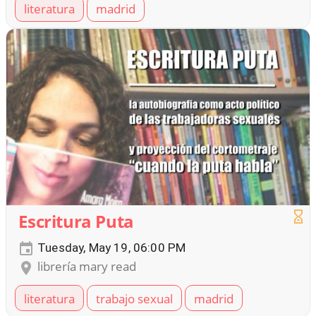
literatura
madrid
Escritura Puta
Tuesday, May 19, 06:00 PM
librería mary read
literatura
trabajo sexual
madrid